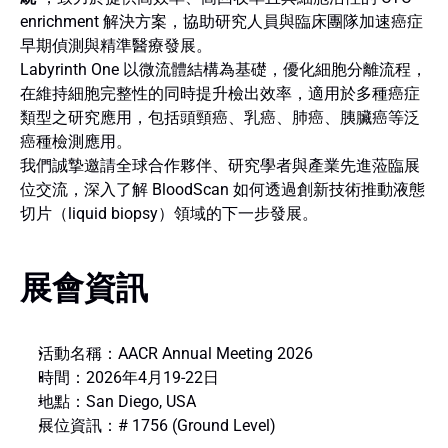
enrichment 解決方案，協助研究人員與臨床團隊加速癌症
早期偵測與精準醫療發展。
Labyrinth One 以微流體結構為基礎，優化細胞分離流程，
在維持細胞完整性的同時提升檢出效率，適用於多種癌症
類型之研究應用，包括頭頸癌、乳癌、肺癌、胰臟癌等泛
癌種檢測應用。
我們誠摯邀請全球合作夥伴、研究學者與產業先進蒞臨展
位交流，深入了解 BloodScan 如何透過創新技術推動液態
切片（liquid biopsy）領域的下一步發展。
展會資訊
活動名稱：AACR Annual Meeting 2026
時間：2026年4月19-22日
地點：San Diego, USA
展位資訊：# 1756 (Ground Level)